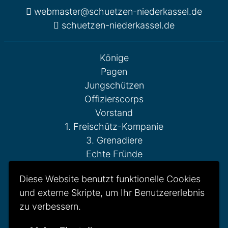
webmaster@schuetzen-niederkassel.de
schuetzen-niederkassel.de
Könige
Pagen
Jungschützen
Offizierscorps
Vorstand
1. Freischütz-Kompanie
3. Grenadiere
Echte Fründe
Fahnenschwenker
Diese Website benutzt funktionelle Cookies
Gesellschaft Reserve
und externe Skripte, um Ihr Benutzererlebnis
Otto-Weddigen-Kompanie
zu verbessern.
Reitercorps
St. Hubertus Kompanie