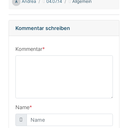
Andrea
04.07.14
Allgemein
A
Kommentar schreiben
Kommentar
*
Name
*