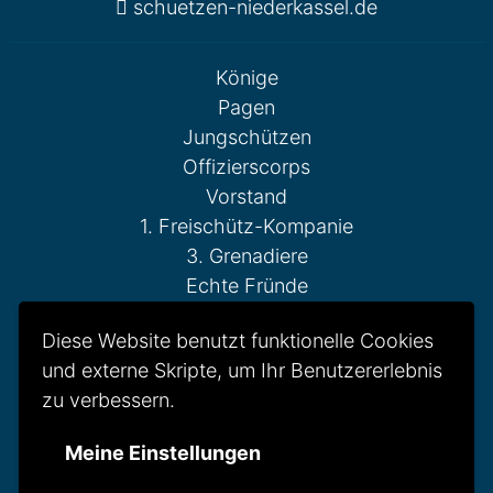
schuetzen-niederkassel.de
Könige
Pagen
Jungschützen
Offizierscorps
Vorstand
1. Freischütz-Kompanie
3. Grenadiere
Echte Fründe
Fahnenschwenker
Diese Website benutzt funktionelle Cookies
Gesellschaft Reserve
und externe Skripte, um Ihr Benutzererlebnis
Otto-Weddigen-Kompanie
zu verbessern.
Reitercorps
St. Hubertus Kompanie
Meine Einstellungen
Tambour-Corps