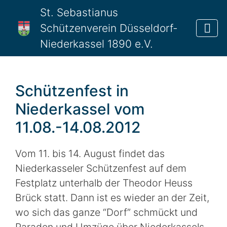
St. Sebastianus
Schützenverein Düsseldorf-
Niederkassel 1890 e.V.
Schützenfest in
Niederkassel vom
11.08.-14.08.2012
Vom 11. bis 14. August findet das
Niederkasseler Schützenfest auf dem
Festplatz unterhalb der Theodor Heuss
Brück statt. Dann ist es wieder an der Zeit,
wo sich das ganze “Dorf” schmückt und